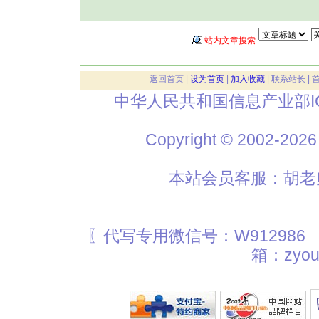
站内文章搜索
返回首页
|
设为首页
|
加入收藏
|
联系站长
|
中华人民共和国信息产业部I
Copyright © 2002
本站会员客服：胡老师
〖代写专用微信号：W912986
箱：zyou