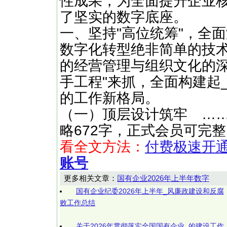
性成果，为全面提升企业
了坚实的数字底座。
一、坚持"高位统筹"，全
数字化转型绝非简单的技
的经营管理与组织文化的深
手工程"来抓，全面构建起
的工作新格局。
‌（一）顶层设计筑牢 ……（快文
略672字，正式会员可完
看全文方法：
付费极速开
账号
更多相关文章：
国有企业2026年上半年数字
国有企业纪委2026年上半年_风廉政建设和反腐
败工作总结
关于2026年贯彻落实全国国有企业_的建设工作