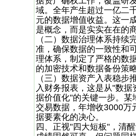
据资产确权工作，覆盖研
域。全年产生超过一亿二
元的数据增值收益。这一
是概念，而是实实在在的
‌（二）数据治理体系持续
准，确保数据的一致性和
理体系，制定了严格的数
的加密技术和数据备份策
‌（三）数据资产入表稳步
入财务报表，这是从"数据资
据价值化"的关键一步。某
交易数据，年增收3000
据要素化的决心。
四、正视"四大短板"，清