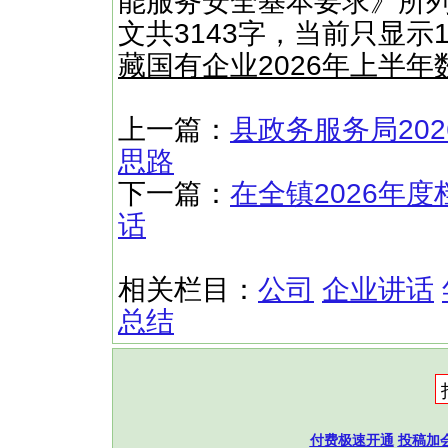
能服务安全基本要求》所列
文共3143字，当前只显示
藏国有企业2026年上半
上一篇：
县政务服务局20
思路
下一篇：
在全镇2026年
话
相关栏目：
公司
企业讲话
总结
付费极速开通
投稿加