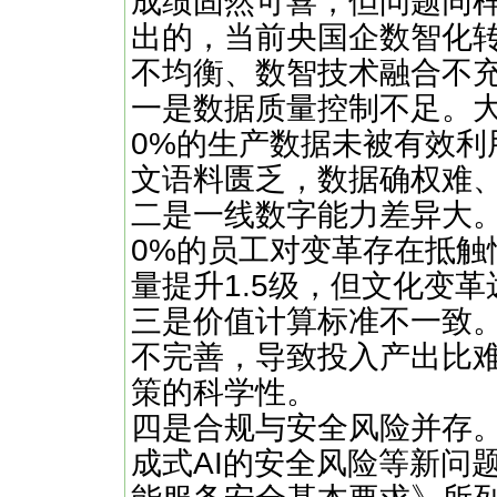
成绩固然可喜，但问题同
出的，当前央国企数智化
不均衡、数智技术融合不
‌一是数据质量控制不足。‌
0%的生产数据未被有效利
文语料匮乏，数据确权难
‌二是一线数字能力差异大
0%的员工对变革存在抵触
量提升1.5级，但文化变
‌三是价值计算标准不一致
不完善，导致投入产出比
策的科学性。
‌四是合规与安全风险并存
成式AI的安全风险等新问