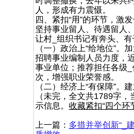
时调整撤换，去年以来共约
人，形成有力震慑。
四、紧扣“用”的环节，激
坚持事业留人、待遇留人
让村_组织书记有奔头、有
（一）政治上“给地位”。
招聘事业编制人员力度，
事业单位；推荐担任各级_
次，增强职业荣誉感。
（二）经济上“有保障”。建
（未完，全文共1789字，
示信息。
收藏紧扣“四个环
上一篇：
多措并举创新“_