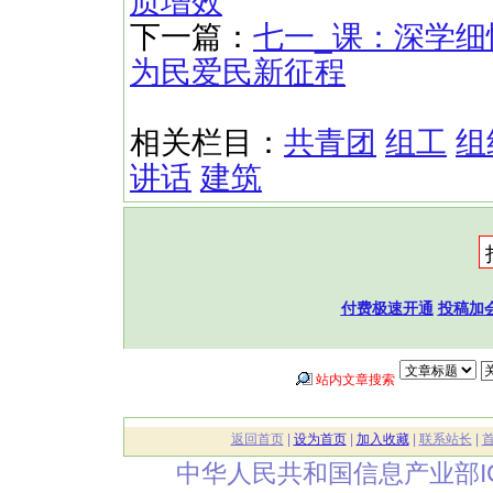
质增效
下一篇：
七一_课：深学细
为民爱民新征程
相关栏目：
共青团
组工
组
讲话
建筑
付费极速开通
投稿加
站内文章搜索
返回首页
|
设为首页
|
加入收藏
|
联系站长
|
中华人民共和国信息产业部I