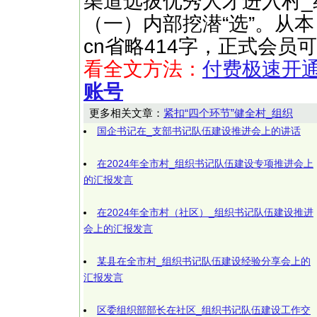
渠道选拔优秀人才进入村_
（一）内部挖潜“选”。从本 ……
cn省略414字，正式会员
看全文方法：
付费极速开
账号
更多相关文章：
紧扣“四个环节”健全村_组织
国企书记在_支部书记队伍建设推进会上的讲话
在2024年全市村_组织书记队伍建设专项推进会上
的汇报发言
在2024年全市村（社区）_组织书记队伍建设推进
会上的汇报发言
某县在全市村_组织书记队伍建设经验分享会上的
汇报发言
区委组织部部长在社区_组织书记队伍建设工作交