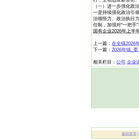
行，主动适应新形势
（一）进一步强化政
一是持续强化政治引领
治领悟力、政治执行
任制，加强对“一把手”
国有企业2026年上半
上一篇：
在全镇202
下一篇：
2026年镇
相关栏目：
公司
企业
返回首页