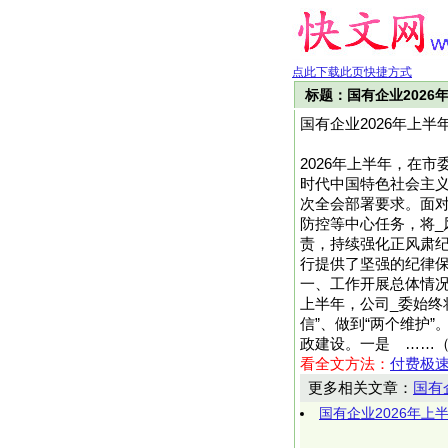
点此下载此页快捷方式
标题：国有企业2026
国有企业2026年上半
2026年上半年，在
时代中国特色社会主
次全会部署要求。面对
防控等中心任务，将_
责，持续强化正风肃
行提供了坚强的纪律保
一、工作开展总体情
上半年，公司_委始终
信”、做到“两个维护
政建设。一是 ……（快文
看全文方法：
付费极
更多相关文章：
国有
国有企业2026年上