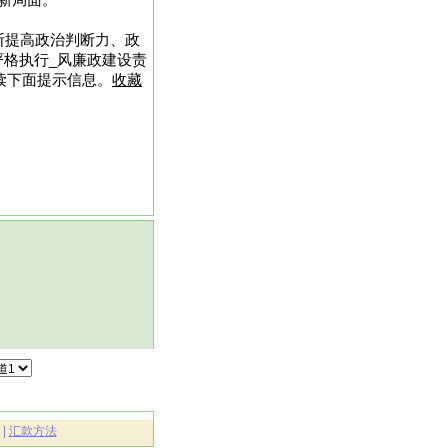
新局面。
断提高政治判断力、政
格执行_风廉政建设责
阅读下面提示信息。
收藏
|
汇款方法