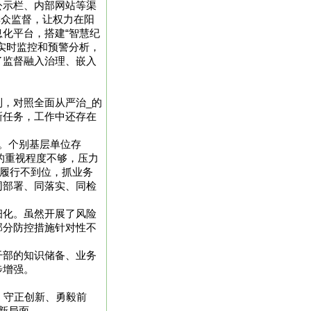
公示栏、内部网站等渠
群众监督，让权力在阳
化平台，搭建“智慧纪
实时监控和预警分析，
了监督融入治理、嵌入
，对照全面从严治_的
新任务，工作中还存在
。个别基层单位存
设的重视程度不够，压力
”履行不到位，抓业务
同部署、同落实、同检
细化。虽然开展了风险
部分防控措施针对性不
干部的知识储备、业务
步增强。
，守正创新、勇毅前