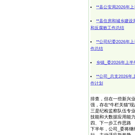
**县公安局2026
**县住房和城乡建设
和反腐败工作总结
**公司纪委2026
作总结
乡镇_委2026年上
**公司_总支202
作计划
排查，但在一些新兴
强，存在“牛栏关猫”
三是纪检监察队伍专
技能和大数据应用能
四、下一步工作思路
下半年，公司_委将继