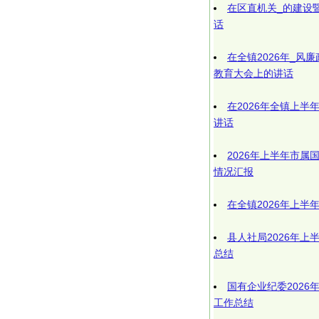
在区直机关_的建设
话
在全镇2026年_风
教育大会上的讲话
在2026年全镇上半
讲话
2026年上半年市属
情况汇报
在全镇2026年上半
县人社局2026年上
总结
国有企业纪委2026
工作总结