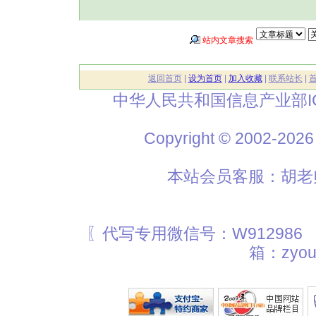
站内文章搜索
返回首页
|
设为首页
|
加入收藏
|
联系站长
|
中华人民共和国信息产业部I
Copyright © 2002
本站会员客服：胡老师
〖代写专用微信号：W912986
箱：zyou