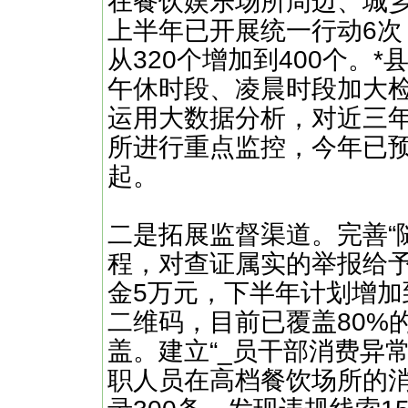
在餐饮娱乐场所周边、城
上半年已开展统一行动6次
从320个增加到400个。
午休时段、凌晨时段加大
运用大数据分析，对近三
所进行重点监控，今年已预
起。
二是拓展监督渠道。完善“
程，对查证属实的举报给予2
金5万元，下半年计划增加
二维码，目前已覆盖80%
盖。建立“_员干部消费异
职人员在高档餐饮场所的