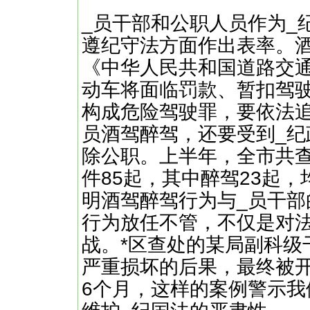
_员干部和公职人员作为_
遵纪守法方面作出表率。
《中华人民共和国道路交
动车将面临罚款、暂扣驾
构成危险驾驶罪，要依法
员酒驾醉驾，还要受到_纪
除公职。上半年，全市共
件85起，其中醉驾23起
明酒驾醉驾行为与_员干
行为放任不管，不仅是对
战。*区查处的某局副科级
严重损坏的后果，最终被
6个月，这样的案例警示