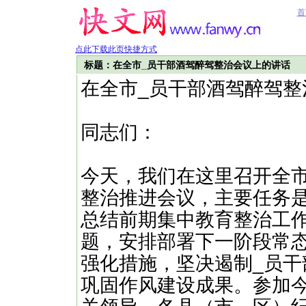
首
点此下载此页快捷方式
标题：在全市_员干部酒驾醉驾整治会议上的讲话
在全市_员干部酒驾醉驾整
同志们：
今天，我们在这里召开全
整治推进会议，主要任务
总结前期集中教育整治工
题，安排部署下一阶段常
强化措施，坚决遏制_员
巩固作风建设成果。参加