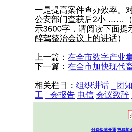
一是提高案件查办效率。对
公安部门查获后2小 ……（
示3600字，请阅读下面提
醉驾整治会议上的讲话
）
上一篇：
在全市数字产业
下一篇：
在全市加快现代
相关栏目：
组织讲话
_团
工
_会报告
电信
会议致辞
付费极速开通
投稿加