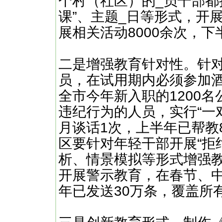
个村（社区）的_员干部都
课”、主题_日等形式，开
展相关活动8000余次，
二是增强教育针对性。针
员，在试用期内必须参加
全市今年新入职的1200
违纪行为的人员，实行“一
月谈话1次，上半年已帮教8
区要针对年轻干部开展“拒
析、情景模拟等形式增强
开展警示教育，在春节、
年已发送30万条，覆盖所