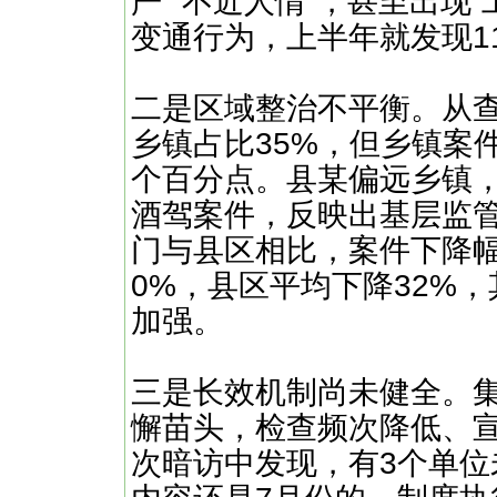
严”“不近人情”，甚至出现
变通行为，上半年就发现11
二是区域整治不平衡。从查
乡镇占比35%，但乡镇案件
个百分点。县某偏远乡镇
酒驾案件，反映出基层监管
门与县区相比，案件下降
0%，县区平均下降32%
加强。
三是长效机制尚未健全。
懈苗头，检查频次降低、宣
次暗访中发现，有3个单