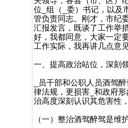
关领导，各县（市、区）
位_组（_委）书记，以及
管负责同志。刚才，市纪委
汇报发言，既谈了工作举
好，我都同意，大家一定
工作实际，我再讲几点意
一、提高政治站位，深刻
_员干部和公职人员酒驾
律法规，更损害_和政府形
治高度深刻认识其危害性
（一）整治酒驾醉驾是维护