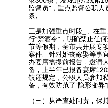
录300条，发现违规线索15
监督员”，重点监督公职人
条。
三是加强重点时段_。在
行“禁酒令”，明确禁止任
节等假期，全市共开展专项
案件。针对婚丧嫁娶等事宜
办宴席需提前报告，邀请
备，上半年已报备宴席12
镇还规定，公职人员参加
备，有效防范了“隐形变异
（三）从严查处问责，保