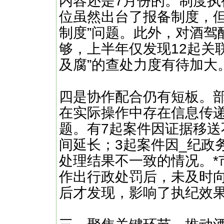
内容还是7月份的。制度执
位虽然出台了报备制度，但
制度”问题。此外，对酒驾
够，上半年仅发现12起关
及腐”的查处力度有待加大
四是协作配合仍有短板。
在实际操作中存在信息传
题。有7起案件因证据移
间延长；3起案件因_纪政
处理结果不一致的情况。*
作出行政处罚后，未及时
后才发现，影响了执纪效