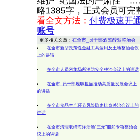
维护_纪国法的严肃性 ……（快文
略1385字，正式会员可
看全文方法：
付费极速开
账号
更多相关文章：
在全市_员干部酒驾醉驾整治会
在全市新型政策性金融工具运用及土地整治会议
上的讲话
在全市人员密集场所消防安全整治会议上的讲话
在全市_员干部履职担当推动高质量发展会议上
的讲话
在全市食品生产环节风险隐患排查整治会议上的
讲话
在全市清理取缔海洋涉渔“三无”船舶专项整治会
议上的讲话