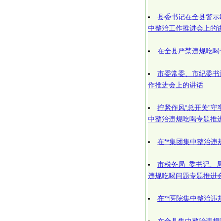
县委书记在全县警示
中整治工作推进会上的
在全县严禁违规吃喝
市委常委、市纪委书
作推进会上的讲话
拧紧作风“总开关”守
中整治违规吃喝专题推
在**集团集中整治
市税务局_委书记、
违规吃喝问题专题推进
在**医院集中整治