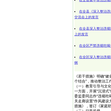
在全县集中整治违规
在全县《深入整治违
交流会上的发言
在全县深入整治违规
上的发言
在全区严禁违规吃喝
在全区深入整治违规
纲
《若干措施》明确“健
个结合”，推动整治工
（一）教育引导与文
一方面，开展“沉浸式
委监委同志作“违规吃
关走廊设置“作风建设
措施》，签订《家庭助