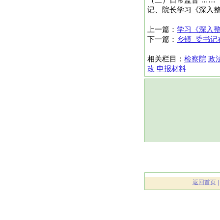
（二）日常监督 ……
记、院长学习《深入
上一篇：
学习《深入
下一篇：
乡镇_委书记
相关栏目：
检察院
政
改
申报材料
返回首页