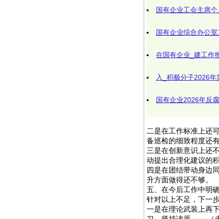
国有企业工会主席个
国有企业综合办公室
在国有企业_建工作
入_积极分子2026
国有企业2026年
二是在工作标准上还可
备巡检的细致程度还
三是在创新意识上还
动提出合理化建议的
四是在团结带动身边
升方面做得还不够。
五、在今后工作中明
针对以上不足，下一
一是在理论武装上再