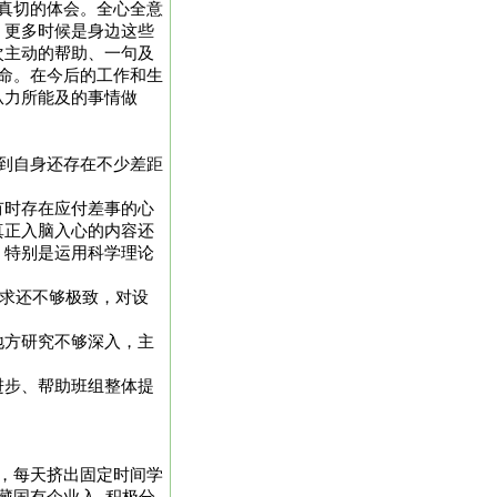
真切的体会。全心全意
，更多时候是身边这些
次主动的帮助、一句及
命。在今后的工作和生
从力所能及的事情做
到自身还存在不少差距
有时存在应付差事的心
真正入脑入心的内容还
。特别是运用科学理论
。
追求还不够极致，对设
地方研究不够深入，主
进步、帮助班组整体提
，每天挤出固定时间学