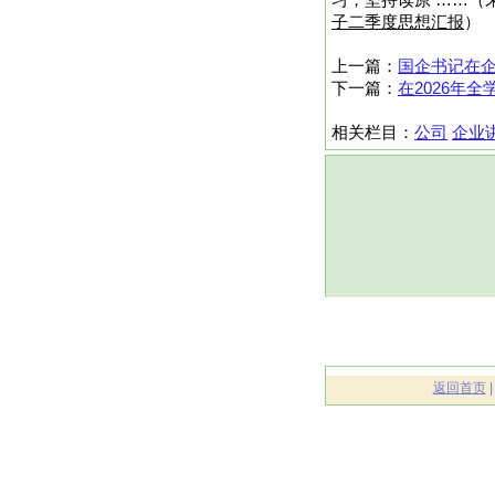
习，坚持读原 ……（未
子二季度思想汇报
）
上一篇：
国企书记在
下一篇：
在2026年
相关栏目：
公司
企业
返回首页