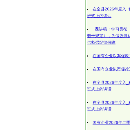
在全县2026年度入
班式上的讲话
_课讲稿：学习贯彻
若干规定》，为做强做
供坚强纪律保障
在国有企业以案促改
在国有企业以案促改
在全县2026年度入
班式上的讲话
在全县2026年度入
班式上的讲话
国有企业2026年二