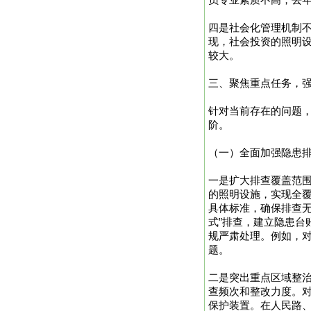
员专业素质不高，去
四是社会化管理机制
现，社会投资的照明设
较大。
三、聚焦重点任务，
针对当前存在的问题
阶。
（一）全面加强隐患
一是扩大排查覆盖范围
的照明设施，实现全覆
具体标准，确保排查无
式”排查，建立隐患台
规严肃处理。例如，对
题。
二是突出重点区域整
查频次和整改力度。对
保护装置。在人民路