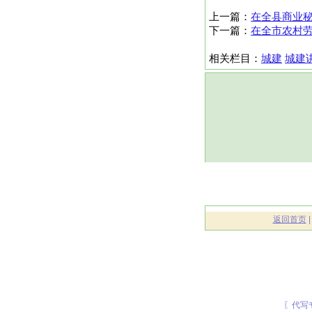
上一篇：
在全县商业
下一篇：
在全市农村
相关栏目：
城建
城建
返回首页
〖代写