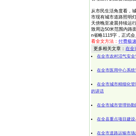
从市民生活角度看，
市现有城市道路照明灯具
天傍晚至凌晨持续运行
致周边50米范围内路面出
n省略1119字，正式
看全文方法：
付费极
更多相关文章：
在全
在全市农村沼气安全
在全市医用中心系统
在全市城市精细化管
的讲话
在全市城市管理协勤
在全县重点项目建设
在全市道路运输市场