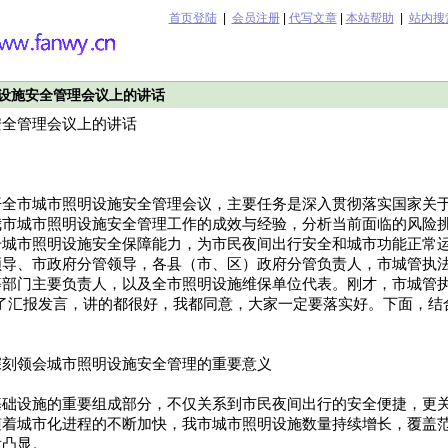
首页登陆
|
会员注册
|
代写文章
|
本站帮助
|
站内搜
设施安全管理会议上的讲话
安全管理会议上的讲话
开全市城市照明设施安全管理会议，主要任务是深入贯彻落实国家关
我市城市照明设施安全管理工作的成效与经验，分析当前面临的风险
升城市照明设施安全保障能力，为市民夜间出行安全和城市功能正常
领导、市政府分管领导，各县（市、区）政府分管负责人，市城管执
等部门主要负责人，以及全市照明设施维保单位代表。刚才，市城管执
作了汇报发言，讲的都很好，我都同意，大家一定要落实好。下面，结
深刻领会城市照明设施安全管理的重要意义
基础设施的重要组成部分，不仅关系到市民夜间出行的安全便捷，更
随着城市化进程的不断加快，我市城市照明设施数量持续增长，覆盖
发凸显。