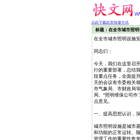
点此下载此页快捷方式
标题：在全市城市照明
在全市城市照明设施
同志们：
今天，我们在这里召
行的重要部署，总结
段重点任务，全面提
天的会议有市委相关
市气象局、市财政局
局、*照明维保公司
点意见。
一、提高思想认识，
城市照明设施是城市
和功能的正常运转。
管理工作的重要性愈