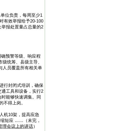
保单位负责，每周至少1
效举报给予20-100
众举报处置量占总量的2
明确预警等级、响应程
市级统筹、县级主导、
与人员覆盖所有相关单
，进行封闭式培训，确保
交通工具和设备，实行2
急时能够快速调集。同
的不得上岗。
人机10架，提高应急
缩短应 ……（未完，
管理会议上的讲话
）