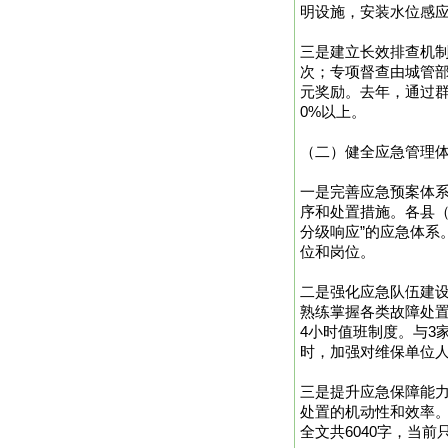
明设施，安装水位感
三是建立长效排查机制
次；专项督查由城管部
元奖励。去年，通过群
0%以上。
（二）健全应急管理
一是完善应急预案体
序和处置措施。各县（
分级响应”的应急体系
位和岗位。
二是强化应急队伍建设
熟练掌握各类故障处置
4小时值班制度。与3
时，加强对维保单位
三是提升应急保障能力
处置的机动性和效率。
全文共6040字，当前