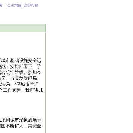
索
|
会员增值
|
欢迎投稿
于城市基础设施安全运
挑战，安排部署下一阶
运转筑牢防线。参加今
法局、市应急管理局、
法局、*区城市管理
合工作实际，我再讲几
关系到城市形象的展示
范围不断扩大，其安全