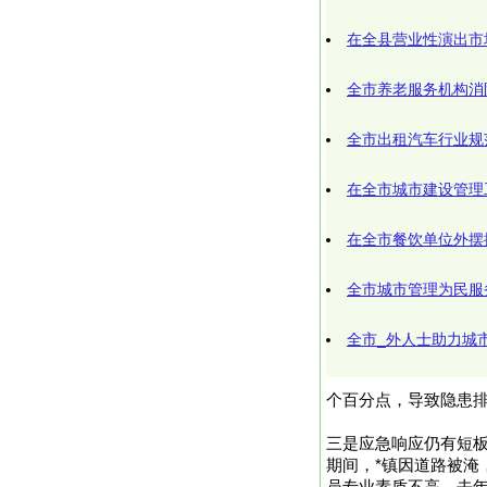
在全县营业性演出市
全市养老服务机构消
全市出租汽车行业规
在全市城市建设管理
在全市餐饮单位外摆
全市城市管理为民服
全市_外人士助力城
个百分点，导致隐患
三是应急响应仍有短
期间，*镇因道路被淹