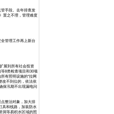
监管手段。去年排查发
书》置之不理，管理难度
安全管理工作再上新台
施扩展到所有社会投资
等8类检查项目和30项
所有照明设施的“拉网
整改不到位的，依法依
，确保汛期不出现漏电问
重点整治对象，加大排
灯具和线路，加装防水
桥洞等易积水区域的照