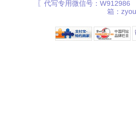
〖代写专用微信号：W912986
箱：zyou