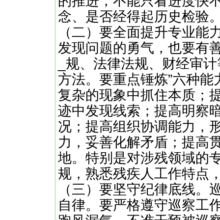
的推进，不能只看进度快
念、是否经得起历史检验
（二）要全面提升专业能
发现问题的勇气，也要有
_规、法律法规、财经审
方法。要重点锤炼”六种能
复杂的现象中抓住本质；
迹中发现线索；提高明察
况；提高组织协调能力，
力，妥善化解矛盾；提高
地。特别是对涉残领域的
规，熟悉残疾人工作特点
（三）要坚守纪律底线。
自律。要严格遵守巡察工