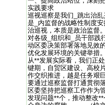
一、提高政治站位，深刻
实践要求
巡视巡察是我们_跳出治
是_内监督的战略性制度安
治巡视，本质是政治监督。
对各级_组织和_员干部践
动区委决策部署落地见效
优化发展环境的关键举措
从**发展实际看，我们正
键期，自贸区建设、高校
作交织推进，越是任务艰
要通过巡察监督打通贯彻落实
区委坚持把巡察工作作为管
发现问题**个，推动整改*