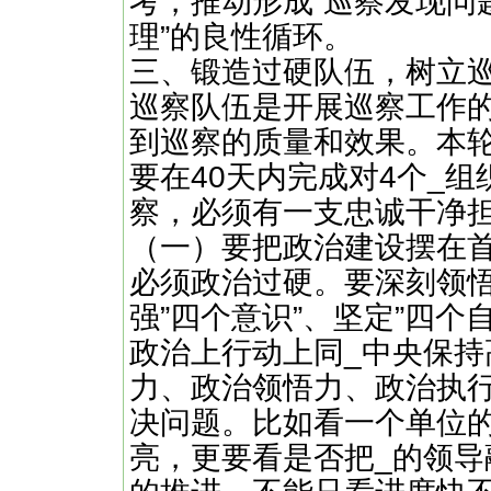
考，推动形成”巡察发现问
理”的良性循环。
三、锻造过硬队伍，树立
巡察队伍是开展巡察工作
到巡察的质量和效果。本
要在40天内完成对4个_
察，必须有一支忠诚干净担
（一）要把政治建设摆在
必须政治过硬。要深刻领悟
强”四个意识”、坚定”四个
政治上行动上同_中央保
力、政治领悟力、政治执
决问题。比如看一个单位
亮，更要看是否把_的领