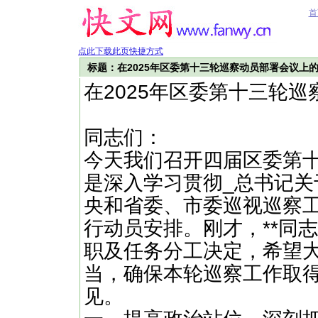
首
点此下载此页快捷方式
标题：在2025年区委第十三轮巡察动员部署会议上
在2025年区委第十三轮
同志们：
今天我们召开四届区委第
是深入学习贯彻_总书记
央和省委、市委巡视巡察
行动员安排。刚才，**同
职及任务分工决定，希望
当，确保本轮巡察工作取
见。