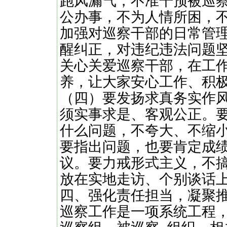
跑风漏气，不准干预被巡
公办事，不为人情所困，
加强对巡察干部的日常管
醒纠正，对违纪违法问题坚
关心关爱巡察干部，在工
养，让大家安心工作、积
（四）要发扬求真务实作
须实事求是、客观公正。
什么问题，不夸大、不缩
要指出问题，也要肯定成
议。要力戒形式主义，不搞
放在实地走访、个别谈话
四、强化责任担当，凝聚
巡察工作是一项系统工程