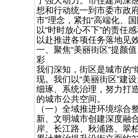
了强大动力。市住建局深
想和行动统一到市委市政府
市”理念，紧扣“高端化、国
以“时时放心不下”的责任感
以赴推进各项任务落地见
一、聚焦“美丽街区”提颜
彩
我们深知，街区是城市的“
现。我们以“美丽街区”建
细琢、系统治理，努力打
的城市公共空间。
（一）全域推进环境综合整
新、文明城市创建深度融
岸、长江路、秋浦路、翠