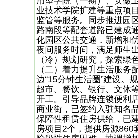
用型学院（一期）、安徽
业技术学院扩建等重点项
监管等服务。同步推进园
路南段等配套道路已建成
化园区公共交通，新增和
夜间服务时间，满足师生
（冷）规划研究，探索绿
（二）着力提升生活服务
边“15分钟生活圈”建设
超市、餐饮、银行、文体
开工。引导品牌连锁便利
商业街，已签约入驻知名品
保障性租赁住房供给，已
房项目2个，提供房源86