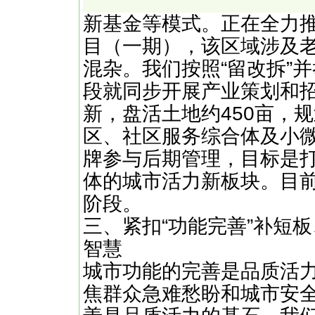
新基金等模式。正在全力
目（一期），该区域涉及
混杂。我们按照“留改拆”
段就同步开展产业策划和
新，盘活土地约450亩，
区、社区服务综合体及小
牌参与后期管理，目标是
体的城市活力新板块。目
阶段。
三、紧扣“功能完善”补短
智慧
城市功能的完善是品质活
焦群众急难愁盼和城市安