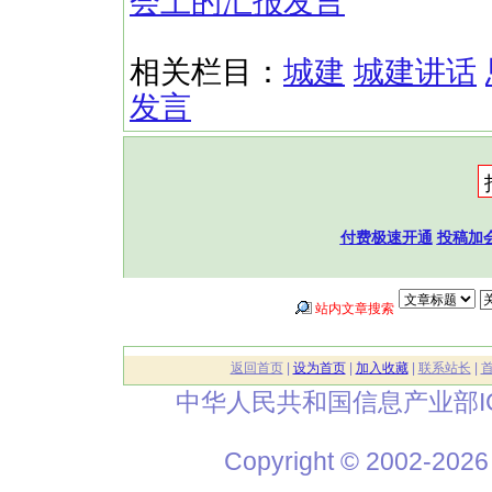
会上的汇报发言
相关栏目：
城建
城建讲话
发言
付费极速开通
投稿加
站内文章搜索
返回首页
|
设为首页
|
加入收藏
|
联系站长
|
中华人民共和国信息产业部I
Copyright © 2002