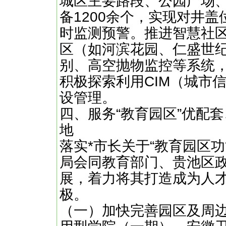
城区主要路段、公园广场
备1200余个，实现对井
时监测预警。推进智慧社区
区（如河滨花园、仁盛世
别、高空抛物监控等系统
积极探索利用CIM（城市
设管理。
四、服务“教育园区”优配
地
落实*市长关于“教育园区
局会同教育部门、贵池区
展，着力将其打造成为人
极。
（一）加快完善园区及周