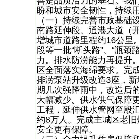
善是品质活力的基石。我
盼和城市安全韧性，持续
（一）持续完善市政基础
南路延伸段、通港大道（
增城市道路里程约16公里
段等一批“断头路”、“瓶颈
力。排水防涝能力再提升
区全面落实海绵要求。完
排涝泵站升级改造3座，新
期几次强降雨中，改造后
大幅减少。供水供气保障
工程，延伸供水管网至殷
约8万人。完成主城区老旧
安全更有保障。