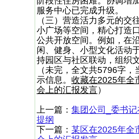
阶段性住房困难。协调增
服务中心已完成升级。
（三）营造活力多元的交
小广场等空间，精心打造
公共开放空间。例如，在
闲、健身、小型文化活动
持园区与社区联动，组织文
（未完，全文共5796字，
示信息。
收藏在2025年
会上的汇报发言
）
上一篇：
集团公司_委书记
提纲
下一篇：
某区在2025年