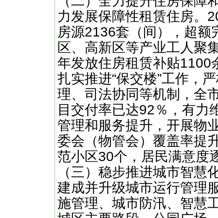
（二）全力提升住房保障和
力发展保障性租赁住房。2
房源2136套（间），超
区、高新区等产业工人聚
年发放住房租赁补贴1100
扎实推进“保交楼”工作，
理、司法协同等机制，全市
目交付率已达92％，有力
管理和服务提升，开展物
委会（物管会）覆盖率提升
范小区30个，居民满意度
（三）稳步推进城市智慧化建
建成并升级城市运行管理
施管理、城市防汛、智慧