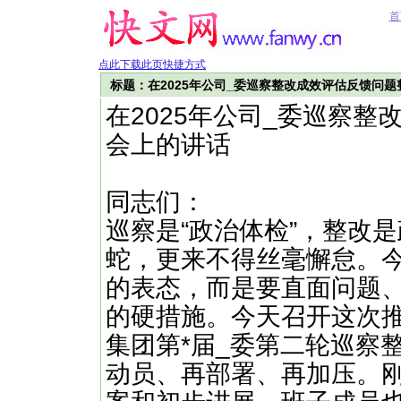
首
点此下载此页快捷方式
标题：在2025年公司_委巡察整改成效评估反馈问
在2025年公司_委巡察
会上的讲话
同志们：
巡察是“政治体检”，整改
蛇，更来不得丝毫懈怠。
的表态，而是要直面问题
的硬措施。今天召开这次
集团第*届_委第二轮巡察
动员、再部署、再加压。