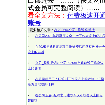
己摆进去 ……（快文网http:
式会员可完整阅读）……
看全文方法：
付费极速开
账号
更多相关文章：
在2025年公司_委巡察整改
在公司2025年四季度安全生产工作会议上的讲话
在2025年县教育局项目推进滞后问题整改推进会
议上的讲话
公司_委副书记在公司2025年文化建设工作会议
上的讲话
在公司新员工入职培训开班仪式上的致辞：汇聚
新力量启航新征程
在公司基层_组织书记述职评议考核会议上的点
评讲话