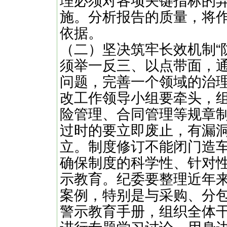
理必须对各项关键指标的
施。分析报告的质量，将
依据。
（二）坚决筑牢长效机制“
须举一反三、以点带面，
问题，完善一个领域的治
改工作领导小组要牵头，
险管理、合同管理等规章
过时的要立即废止，有漏
立。制度修订不能闭门造
确保制度的科学性、针对
示教育。纪委要整理近年
案例，特别是与采购、分
警示教育手册，组织全体