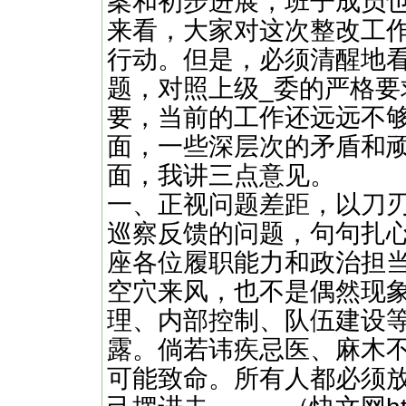
案和初步进展，班子成员
来看，大家对这次整改工
行动。但是，必须清醒地
题，对照上级_委的严格
要，当前的工作还远远不
面，一些深层次的矛盾和
面，我讲三点意见。
一、正视问题差距，以刀
巡察反馈的问题，句句扎
座各位履职能力和政治担
空穴来风，也不是偶然现
理、内部控制、队伍建设
露。倘若讳疾忌医、麻木
可能致命。所有人都必须放