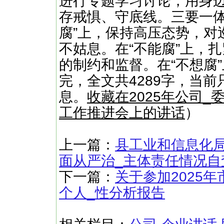
进行专题学习讨论，用身
存戒惧、守底线。三要一体
腐”上，保持高压态势，对
不姑息。在“不能腐”上，
的制约和监督。在“不想腐
完，全文共4289字，当前
息。
收藏在2025年公司
工作推进会上的讲话
）
上一篇：
县工业和信息化局_
面从严治_主体责任情况自
下一篇：
关于参加2025
个人_性分析报告