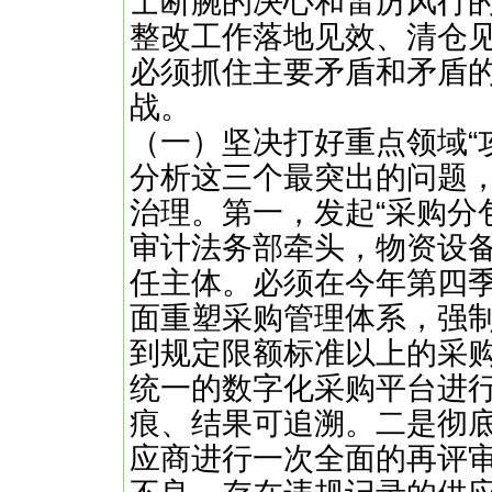
士断腕的决心和雷厉风行的
整改工作落地见效、清仓见
必须抓住主要矛盾和矛盾
战。
（一）坚决打好重点领域“
分析这三个最突出的问题
治理。第一，发起“采购分
审计法务部牵头，物资设
任主体。必须在今年第四
面重塑采购管理体系，强
到规定限额标准以上的采
统一的数字化采购平台进
痕、结果可追溯。二是彻
应商进行一次全面的再评