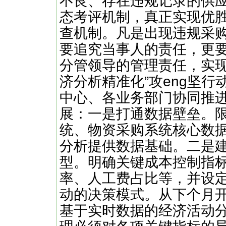
不良、存在违规记录的供
态考评机制，真正实现优
查机制。凡是出现违规采
要追究当事人的责任，更
分管领导的管理责任，实现
济分析精准化”攻eng坚
中心、各业务部门协同推
展：一是打通数据壁垒。
统、物资采购系统核心数
分析提供数据基础。二是
型。明确关键成本控制指
率、人工费占比等，并设
动的决策模式。从下个月
基于实时数据的经济活动