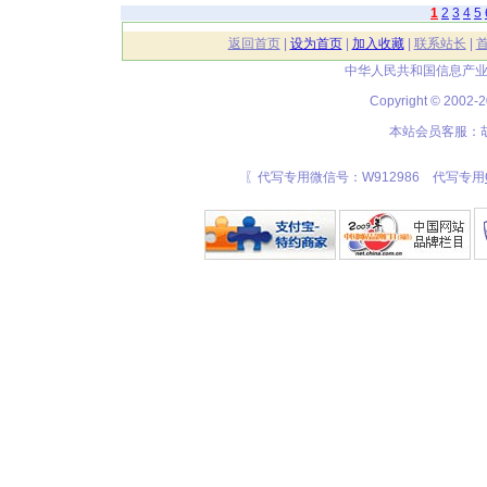
1
2
3
4
5
返回首页
|
设为首页
|
加入收藏
|
联系站长
|
中华人民共和国信息产业
Copyright © 20
本站会员客服：胡
〖代写专用微信号：W912986 代写专用