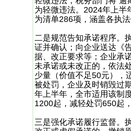
轻微违法；税务部门将“逾
为轻微违法。2024年上
为清单286项，涵盖各执
二是规范告知承诺程序。
证并确认；向企业送达《
据、改正要求等；企业承
未承诺或未改正的，依法处
少量（价值不足50元），
被处罚，企业及时销毁过期
年上半年，全市适用该制度
1200起，减轻处罚650起
三是强化承诺履行监督。