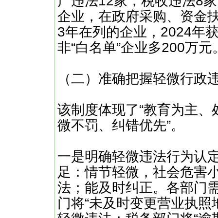
产违法12家，税收违法8家
企业，在政府采购、资金扶
3年在列的企业，2024年
非“白名单”企业多200万元
（二）准确把握轻微行政
该制度体现了“教育为主、
微不罚、纠错优先”。
一是明确轻微违法行为认
足：情节轻微，社会危害
法；能及时纠正。各部门
门将“未及时变更营业执照