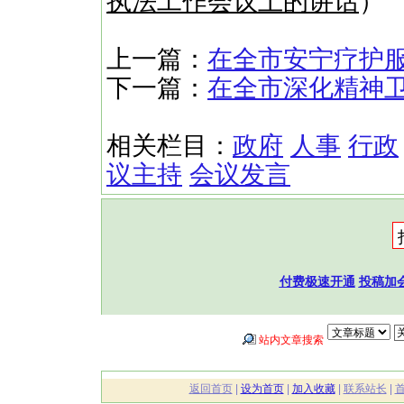
执法工作会议上的讲话
）
上一篇：
在全市安宁疗护
下一篇：
在全市深化精神
相关栏目：
政府
人事
行政
议主持
会议发言
付费极速开通
投稿加
站内文章搜索
返回首页
|
设为首页
|
加入收藏
|
联系站长
|