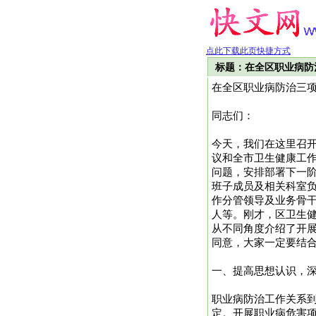
点此下载此页快捷方式
标题：在全区职业病防
在全区职业病防治三
同志们：
今天，我们在这里召开
议和全市卫生健康工作
问题，安排部署下一
班子成员及相关科室负
作分管领导及业务骨
人等。刚才，区卫生健
从不同角度介绍了开展
同意，大家一定要结
一、提高思想认识，深
职业病防治工作关系
定。开展职业病危害项