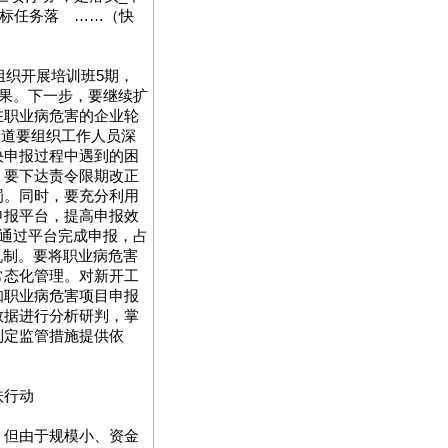
目标任务落 ……（快
组织开展培训班5期，
效果。下一步，要继续扩
在职业病危害的企业轮
街道要组织工作人员深
决申报过程中遇到的困
，要下达责令限期改正
罚。同时，要充分利用
申报平台，提高申报效
业通过平台完成申报，占
机制。要将职业病危害
常态化管理。对新开工
知职业病危害项目申报
数据进行分析研判，掌
制定监管措施提供依
扶行动
，但由于规模小、资金