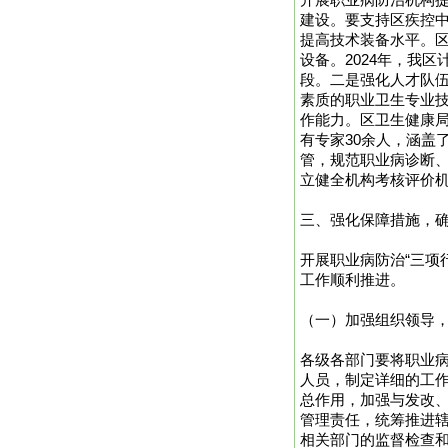
开展职业病防治机构
建设。要支持区疾控
提高技术装备水平。
设备。2024年，我
段。二是强化人才队
素质的职业卫生专业
作能力。区卫生健康
有专家30余人，涵盖
管，规范职业病诊断
立健全机构考核评价
三、强化保障措施，确
开展职业病防治“三项
工作顺利推进。
（一）加强组织领导
各级各部门要将职业病
人员，制定详细的工
总作用，加强与发改、
管理责任，统筹推进辖
相关部门的监督检查