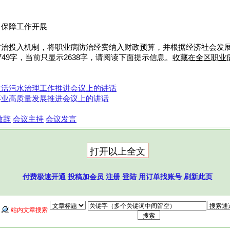
，保障工作开展
防治投入机制，将职业病防治经费纳入财政预算，并根据经济社会发
49字，当前只显示2638字，请阅读下面提示信息。
收藏在全区职业
生活污水治理工作推进会议上的讲话
事业高质量发展推进会议上的讲话
致辞
会议主持
会议发言
付费极速开通
投稿加会员
注册
登陆
用订单找账号
刷新此页
站内文章搜索