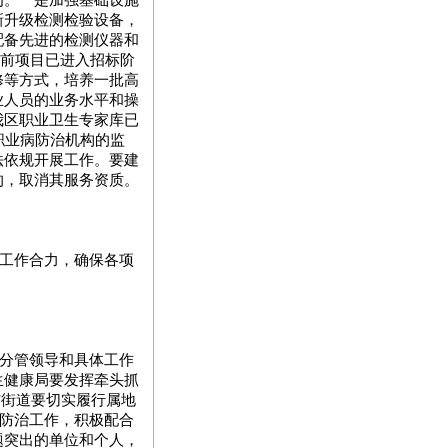
为。一是加强基础设施
新升级检测检验设备，
配备先进的检测仪器和
目前项目已进入招标阶
修等方式，培养一批高
业人员的业务水平和操
我区职业卫生专家库已
职业病防治机构的监
法依规开展工作。要建
的，取消其服务资质。
成工作合力，确保各项
确分管领导和具体工作
生健康局要发挥牵头抓
*街道要切实履行属地
病防治工作，积极配合
题突出的单位和个人，