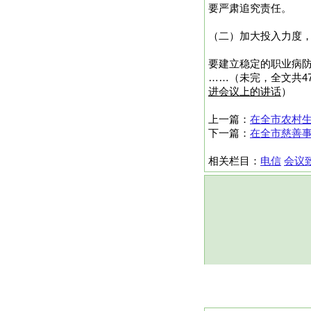
要严肃追究责任。
（二）加大投入力度
要建立稳定的职业病
……（未完，全文共47
进会议上的讲话
）
上一篇：
在全市农村
下一篇：
在全市慈善
相关栏目：
电信
会议