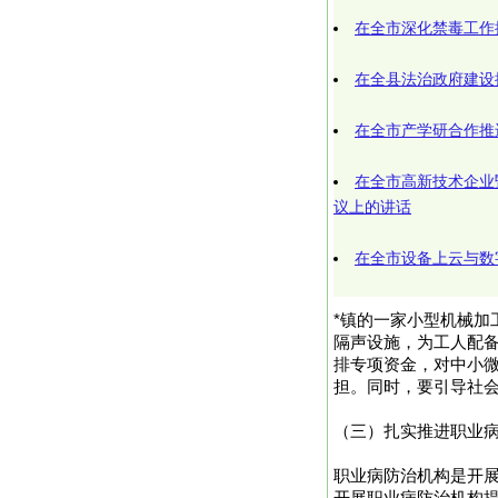
在全市深化禁毒工作
在全县法治政府建设
在全市产学研合作推
在全市高新技术企业
议上的讲话
在全市设备上云与数
*镇的一家小型机械
隔声设施，为工人配
排专项资金，对中小
担。同时，要引导社
（三）扎实推进职业
职业病防治机构是开