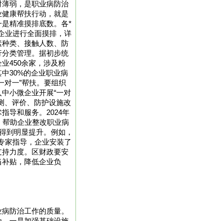
对薄弱，是职业病防治
业健康帮扶行动，就是
是精准摸排底数。各*
企业进行全面摸排，详
素种类、接触人数、防
行分类管理。据初步统
业450余家，涉及粉
中30%的企业职业病
一对一”帮扶。要组织
中小微企业开展“一对
测、评价、防护设施改
指导和服务。2024年
，帮助企业整改职业病
平得到明显提升。例如，
专家指导，企业安装了
支持力度。区财政要安
当补贴，降低企业负
业病防治工作的质量。