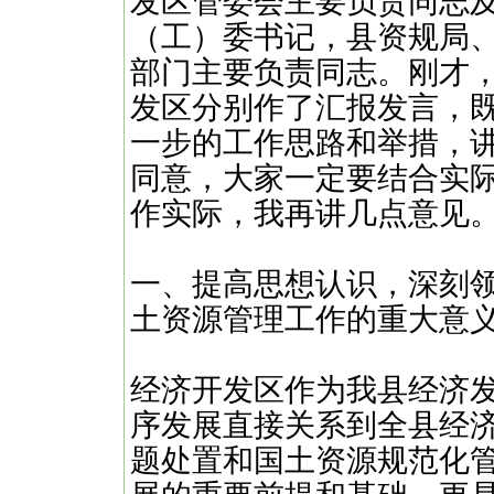
发区管委会主要负责同志
（工）委书记，县资规局
部门主要负责同志。刚才，
发区分别作了汇报发言，
一步的工作思路和举措，
同意，大家一定要结合实
作实际，我再讲几点意见
一、提高思想认识，深刻
土资源管理工作的重大意
经济开发区作为我县经济
序发展直接关系到全县经
题处置和国土资源规范化