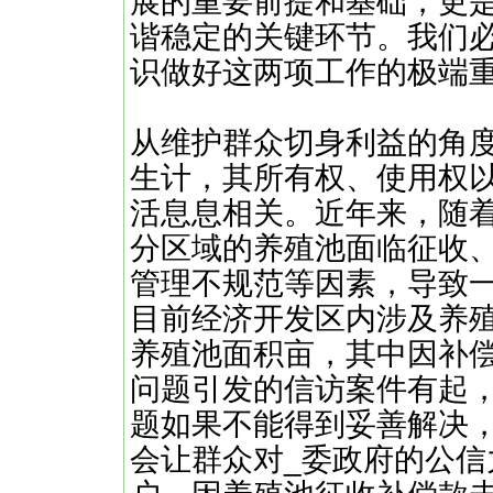
展的重要前提和基础，更
谐稳定的关键环节。我们
识做好这两项工作的极端
从维护群众切身利益的角
生计，其所有权、使用权
活息息相关。近年来，随
分区域的养殖池面临征收
管理不规范等因素，导致
目前经济开发区内涉及养
养殖池面积亩，其中因补
问题引发的信访案件有起
题如果不能得到妥善解决
会让群众对_委政府的公