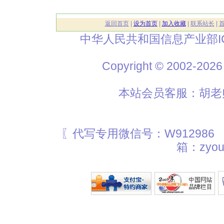
返回首页
|
设为首页
|
加入收藏
|
联系站长
|
中华人民共和国信息产业部I
Copyright © 2002
本站会员客服：胡老师
〖代写专用微信号：W912986
箱：zyou