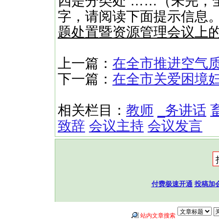
四是分类处 ……（未完，全
字，请阅读下面提示信息
题处置暨资源管理会议上
上一篇：
在全市推进空气
下一篇：
在全市关爱困境
相关栏目：
教师
_务讲话
致辞
会议主持
会议发言
付费极速开通
投稿加
站内文章搜索