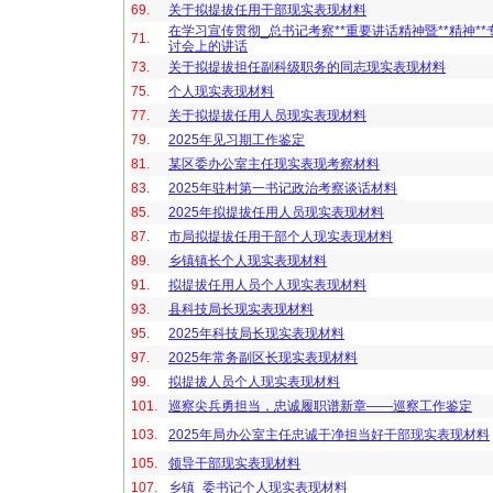
69.
关于拟提拔任用干部现实表现材料
在学习宣传贯彻_总书记考察**重要讲话精神暨**精神*
71.
讨会上的讲话
73.
关于拟提拔担任副科级职务的同志现实表现材料
75.
个人现实表现材料
77.
关于拟提拔任用人员现实表现材料
79.
2025年见习期工作鉴定
81.
某区委办公室主任现实表现考察材料
83.
2025年驻村第一书记政治考察谈话材料
85.
2025年拟提拔任用人员现实表现材料
87.
市局拟提拔任用干部个人现实表现材料
89.
乡镇镇长个人现实表现材料
91.
拟提拔任用人员个人现实表现材料
93.
县科技局长现实表现材料
95.
2025年科技局长现实表现材料
97.
2025年常务副区长现实表现材料
99.
拟提拔人员个人现实表现材料
101.
巡察尖兵勇担当，忠诚履职谱新章——巡察工作鉴定
103.
2025年局办公室主任忠诚干净担当好干部现实表现材料
105.
领导干部现实表现材料
107.
乡镇_委书记个人现实表现材料