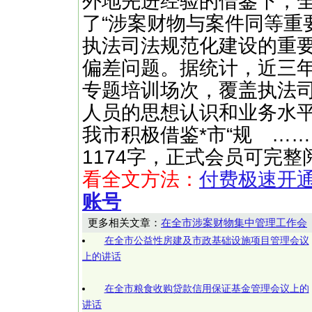
外地先进经验的借鉴下，
了“涉案财物与案件同等重
执法司法规范化建设的重
偏差问题。据统计，近三
专题培训场次，覆盖执法
人员的思想认识和业务水
我市积极借鉴*市“规 ……（快文
1174字，正式会员可完整
看全文方法：
付费极速开
账号
更多相关文章：
在全市涉案财物集中管理工作会
在全市公益性房建及市政基础设施项目管理会议
上的讲话
在全市粮食收购贷款信用保证基金管理会议上的
讲话