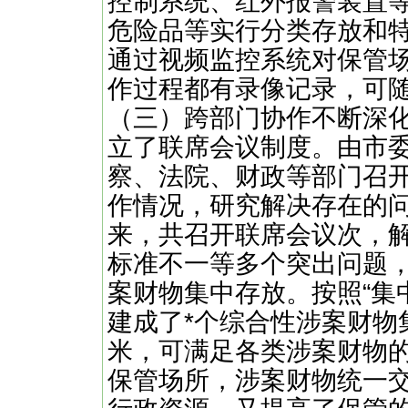
控制系统、红外报警装置
危险品等实行分类存放和
通过视频监控系统对保管场
作过程都有录像记录，可
（三）跨部门协作不断深
立了联席会议制度。由市
察、法院、财政等部门召
作情况，研究解决存在的
来，共召开联席会议次，
标准不一等多个突出问题
案财物集中存放。按照“集
建成了*个综合性涉案财物
米，可满足各类涉案财物
保管场所，涉案财物统一