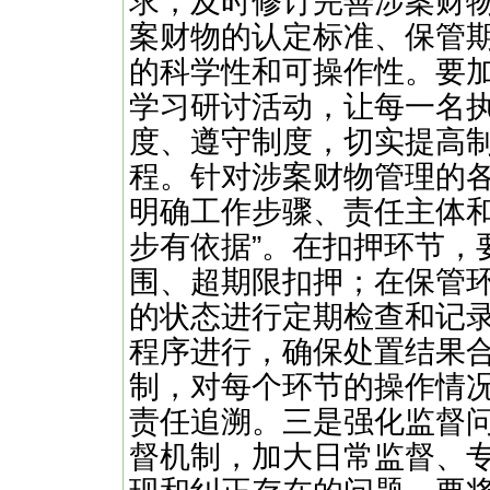
求，及时修订完善涉案财
案财物的认定标准、保管
的科学性和可操作性。要
学习研讨活动，让每一名
度、遵守制度，切实提高
程。针对涉案财物管理的
明确工作步骤、责任主体和
步有依据”。在扣押环节，
围、超期限扣押；在保管
的状态进行定期检查和记
程序进行，确保处置结果
制，对每个环节的操作情
责任追溯。三是强化监督
督机制，加大日常监督、