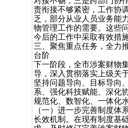
对接不畅；三是跨部门协
责衔接不够紧密，工作协
乏，部分从业人员业务能
物管理工作的需要。这些
今后的工作中采取有效措
三、聚焦重点任务，全力
台阶
下一阶段，全市涉案财物
导，深入贯彻落实上级关
坚持问题导向、目标导向
系、强化科技赋能、深化
规范化、数智化、一体化
（一）进一步完善制度体
长效机制。在现有制度基