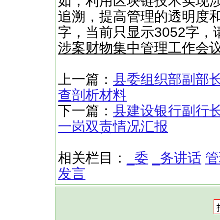
如，利用区块链技术实现
追溯，提高管理的透明度和
字，当前只显示3052字
涉案财物集中管理工作会
上一篇：
县委组织部副部长
查剖析材料
下一篇：
县建设银行副行长
一岗双责情况汇报
相关栏目：
_委
_务讲话
管
发言