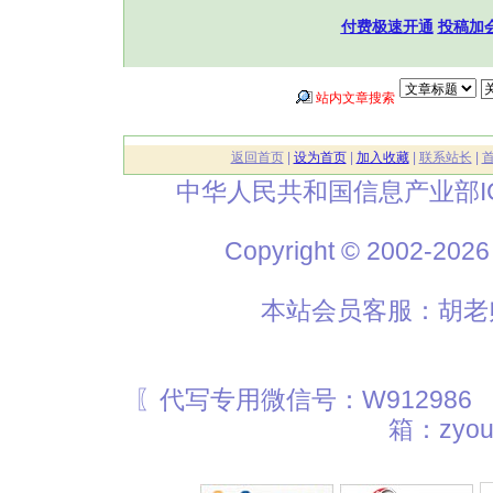
付费极速开通
投稿加
站内文章搜索
返回首页
|
设为首页
|
加入收藏
|
联系站长
|
中华人民共和国信息产业部I
Copyright © 2002
本站会员客服：胡老师
〖代写专用微信号：W912986
箱：zyou