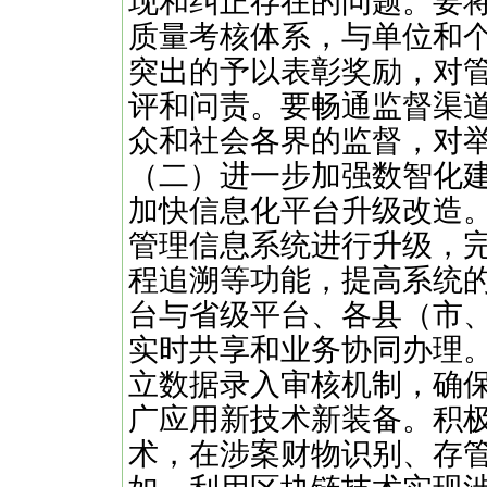
现和纠正存在的问题。要
质量考核体系，与单位和
突出的予以表彰奖励，对
评和问责。要畅通监督渠
众和社会各界的监督，对
（二）进一步加强数智化
加快信息化平台升级改造
管理信息系统进行升级，
程追溯等功能，提高系统
台与省级平台、各县（市
实时共享和业务协同办理
立数据录入审核机制，确
广应用新技术新装备。积
术，在涉案财物识别、存