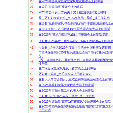
25.
在2026年全镇家庭家教家风建设推进会上的讲话
27.
在公司“家庭助廉”座谈会上的讲话
29.
2026年公司女工委员关于实干担当的研讨发言材料
31.
县（区）妇女联合会_组2026年第一季度_建工作总结
33.
在全县“弘扬好家风·争当廉内助”领导干部家属座谈会上
35.
在街道庆祝“三八”国际妇女节暨先进表扬大会上的讲话
37.
在2026年“三八”国际劳动妇女节座谈会上的讲话提纲
39.
镇妇联2025年度工作总结暨2026年工作部署会上的讲
41.
市妇联_组书记2025年度民主生活会对照检查发言提纲
市妇幼保健院2025年度民主生活会领导班子对照检查材
43.
头)
_课：以巾帼之心，赴时代之约，在推进基层治理现代
45.
性华章
47.
在市家庭家教家风建设工作交流会上的讲话
49.
区妇联主席在_组扩大会议上的研讨发言
51.
在县人大常委会妇女儿童权益保障法执法检查会上的讲
53.
在2025年县妇女第十次代表大会上的讲话
55.
在2025年市妇女第二次代表大会上的讲话
57.
市妇联_支部2025年前三季度_建工作总结
59.
在2025年镇妇联“家庭助廉正家风”专题座谈会上的讲话
在2025年妇幼保健院加强廉政建设与部署“双节”重点工
61.
上的讲话