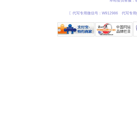
本站会员客服：胡
〖代写专用微信号：W912986 代写专用