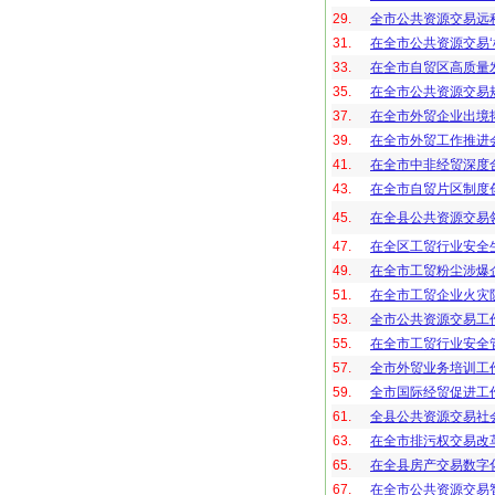
29.
全市公共资源交易远
31.
在全市公共资源交易‘
33.
在全市自贸区高质量
35.
在全市公共资源交易
37.
在全市外贸企业出境
39.
在全市外贸工作推进
41.
在全市中非经贸深度
43.
在全市自贸片区制度
45.
在全县公共资源交易
47.
在全区工贸行业安全
49.
在全市工贸粉尘涉爆
51.
在全市工贸企业火灾
53.
全市公共资源交易工
55.
在全市工贸行业安全
57.
全市外贸业务培训工
59.
全市国际经贸促进工
61.
全县公共资源交易社
63.
在全市排污权交易改
65.
在全县房产交易数字
67.
在全市公共资源交易