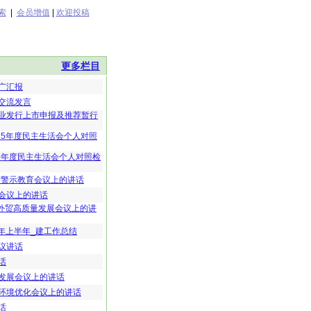
索
|
会员增值
|
欢迎投稿
更多栏目
广汇报
交流发言
业发行上市申报及推荐暂行
25年度民主生活会个人对照
5年度民主生活会个人对照检
产警示教育会议上的讲话
会议上的讲话
推外贸高质量发展会议上的讲
5年上半年_建工作总结
议讲话
话
发展会议上的讲话
环境优化会议上的讲话
话