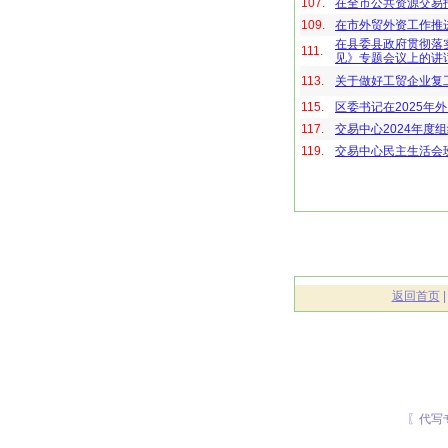
107.
在全市公共资源交易
109.
在市外贸外资工作推
在县委县政府贯彻落
111.
见》专题会议上的讲
113.
关于做好工贸企业复
115.
区委书记在2025年
117.
交易中心2024年度
119.
交易中心民主生活会
返回首页
〖代写