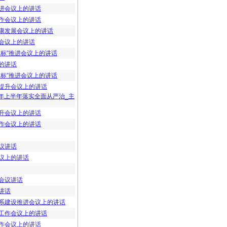
进会议上的讲话
作会议上的讲话
康发展会议上的讲话
会议上的讲话
标”推进会议上的讲话
的讲话
标”推进会议上的讲话
提升会议上的讲话
5年上半年落实全面从严治_主
升会议上的讲话
作会议上的讲话
议讲话
议上的讲话
会议讲话
讲话
系建设推进会议上的讲话
工作会议上的讲话
作会议上的讲话