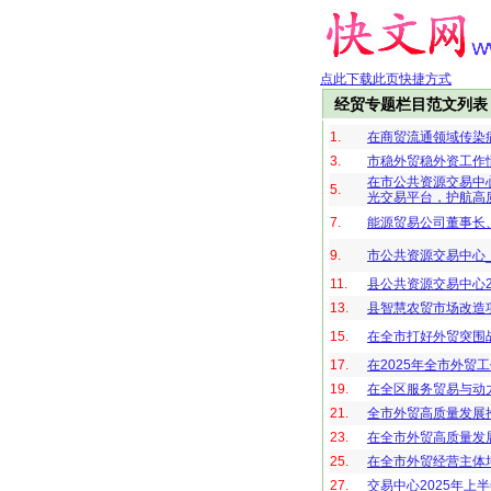
点此下载此页快捷方式
经贸专题栏目范文列表
1.
在商贸流通领域传染
3.
市稳外贸稳外资工作
在市公共资源交易中心
5.
光交易平台，护航高
7.
能源贸易公司董事长、
9.
市公共资源交易中心_
11.
县公共资源交易中心2
13.
县智慧农贸市场改造
15.
在全市打好外贸突围
17.
在2025年全市外贸
19.
在全区服务贸易与动
21.
全市外贸高质量发展
23.
在全市外贸高质量发
25.
在全市外贸经营主体
27.
交易中心2025年上